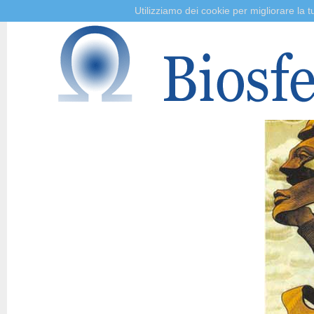
Utilizziamo dei cookie per migliorare la 