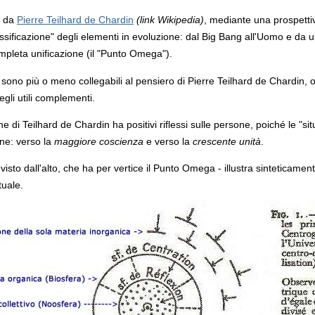
a da
Pierre Teilhard de Chardin
(link Wikipedia)
, mediante una prospettiv
essificazione" degli elementi in evoluzione: dal Big Bang all'Uomo e da
mpleta unificazione (il "Punto Omega").
ito sono più o meno collegabili al pensiero di Pierre Teilhard de Chardin,
egli utili complementi.
e di Teilhard de Chardin ha positivi riflessi sulle persone, poiché le "si
one: verso la
maggiore coscienza
e verso la
crescente unità
.
isto dall'alto, che ha per vertice il Punto Omega - illustra sinteticament
tuale.