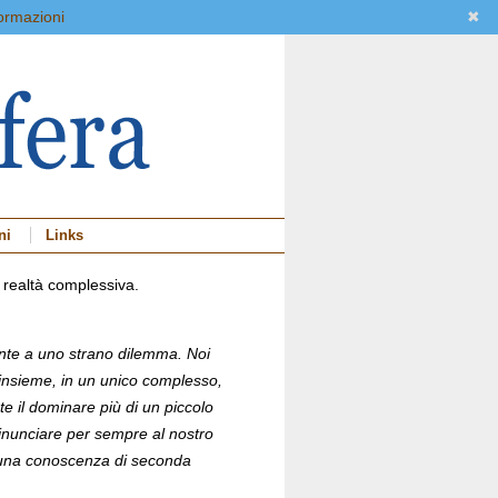
ormazioni
✖
ni
Links
a realtà complessiva.
ronte a uno strano dilemma. Noi
insieme, in un unico complesso,
e il dominare più di un piccolo
rinunciare per sempre al nostro
con una conoscenza di seconda