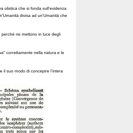
a olistica che si fonda sull'evidenza
 un'Umanità divisa ad un'Umanità che
 o perché ne mettono in luce degli
tua" correttamente nella natura e le
e il suo modo di concepire l'intera