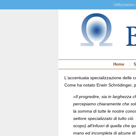
Utilizziamo
Home
S
L'accentuata specializzazione delle co
Come ha notato Erwin Schrödinger, pr
«Il progredire, sia in larghezza 
percepiamo chiaramente che solt
la somma di tutte le nostre conos
settore specializzato di tutto ci
scopo) all'infuori di quella che q
mano ed incompleta di alcune di es