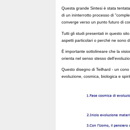
Questa grande Sintesi è stata tentat
di un ininterrotto processo di "compl
converge verso un punto futuro di co
Tutti gli studi presentati in questo s
aspetti particolari o perché ne sono d
È importante sottolineare che la vision
orienta nel senso stesso dell'evoluzi
Questo disegno di Teilhard - un cono v
evoluzione, cosmica, biologica e spiri