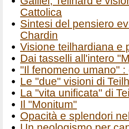
Galilei, Teilhard e visi
Cattolica
Sintesi del pensiero ev
Chardin
Visione teilhardiana e
Dai tasselli all'intero 
"Il fenomeno umano" : g
Le "due" visioni di Tei
La "vita unificata" di T
Il "Monitum"
Opacità e splendori nel
Un neologismo per capi