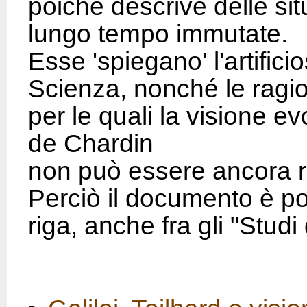
poiché descrive delle si
lungo tempo immutate.
Esse 'spiegano' l'artific
Scienza, nonché le ragio
per le quali la visione ev
de Chardin
non può essere ancora re
Perciò il documento è post
riga, anche fra gli "Studi