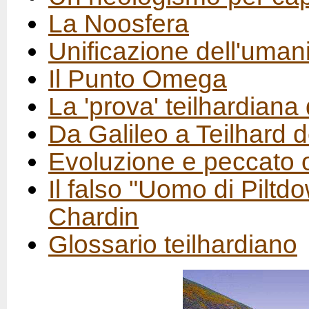
La Noosfera
Unificazione dell'umanit
Il Punto Omega
La 'prova' teilhardiana 
Da Galileo a Teilhard 
Evoluzione e peccato o
Il falso "Uomo di Piltd
Chardin
Glossario teilhardiano